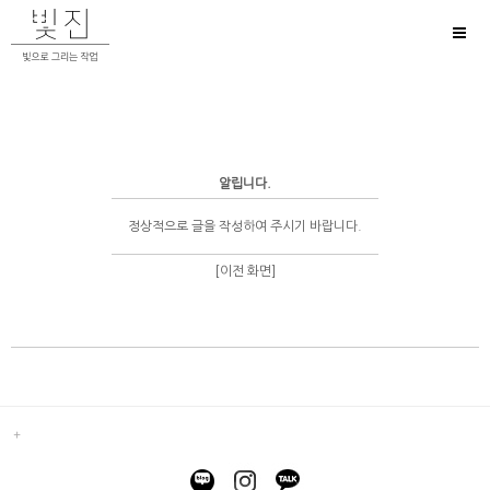
Toggl
naviga
알립니다.
정상적으로 글을 작성하여 주시기 바랍니다.
[이전 화면]