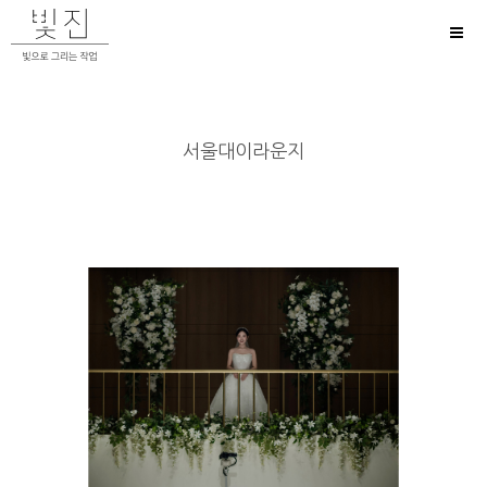
Toggl
naviga
서울대이라운지