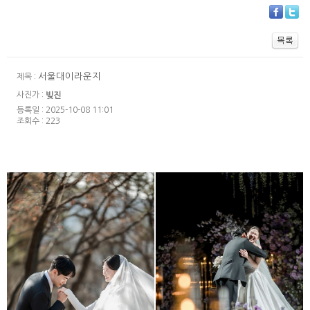
서울대이라운지
제목 :
사진가 :
빚진
등록일 : 2025-10-08 11:01
조회수 : 223
서울대교수회관
더링크호텔