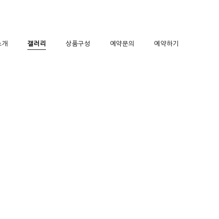
소개
갤러리
상품구성
예약문의
예약하기