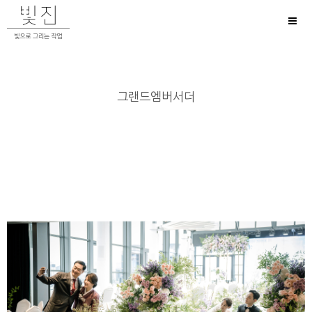
Toggl
naviga
그랜드엠버서더