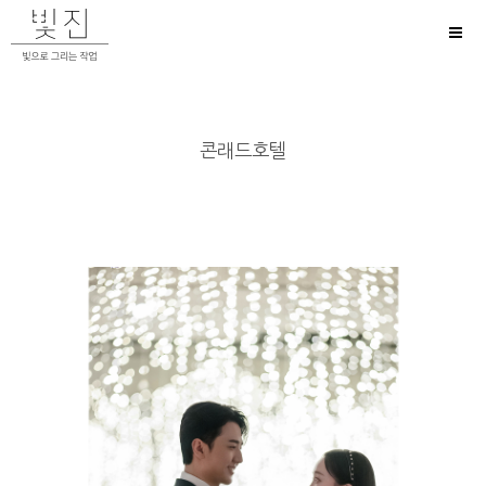
Toggl
naviga
콘래드호텔