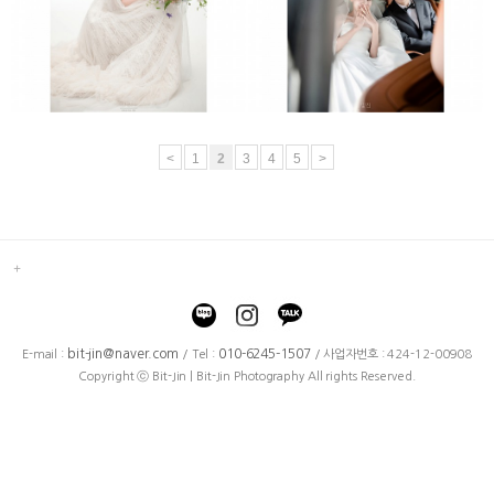
<
1
2
3
4
5
>
bit-jin@naver.com
010-6245-1507
E-mail :
/ Tel :
/ 사업자번호 : 424-12-00908
Copyright ⓒ Bit-Jin | Bit-Jin Photography All rights Reserved.