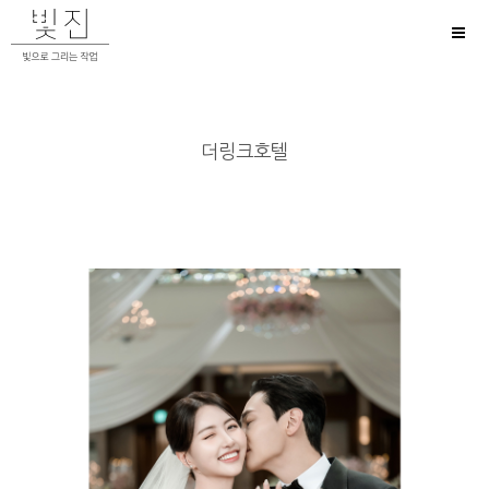
Toggl
naviga
더링크호텔