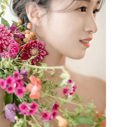
셀레브 브라이덜