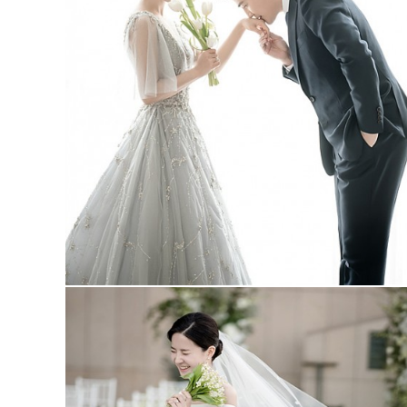
엘리자베스 럭스