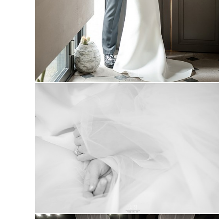
광화문 아펠가모