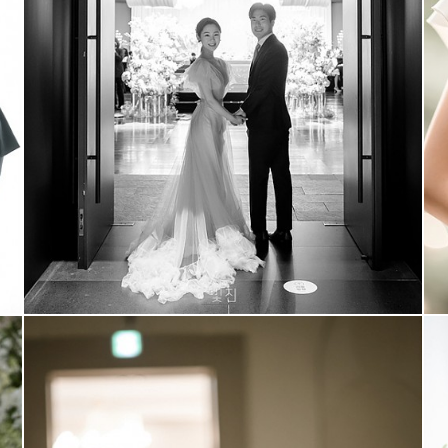
부산 아난티