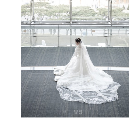
그레머시 코엑스