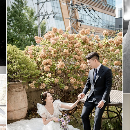
소유브라이덜