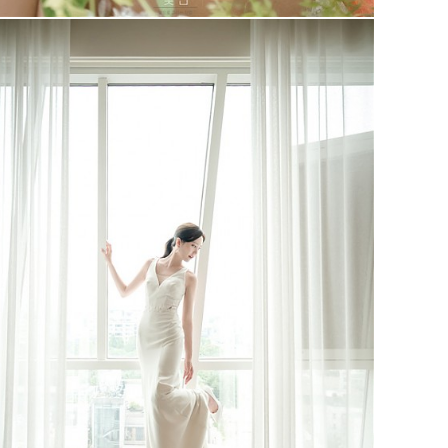
셀레브 브라이덜