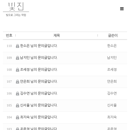
Toggl
naviga
번호
제목
글쓴이
한소은 님의 문의글입니다.
한소은
110
남지민 님의 문의글입니다.
남지민
109
조세정 님의 문의글입니다.
조세정
108
안은희 님의 문의글입니다.
안은희
107
김수연 님의 문의글입니다.
김수연
106
신서율 님의 문의글입니다.
신서율
105
최지숙 님의 문의글입니다.
최지숙
104
조윤정 님의 문의글입니다.
조윤정
103