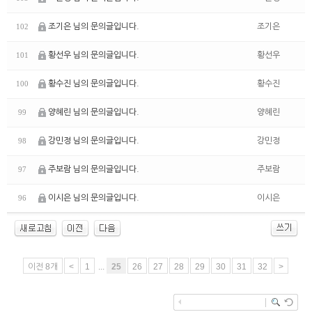
조기은 님의 문의글입니다.
조기은
102
황선우 님의 문의글입니다.
황선우
101
황수진 님의 문의글입니다.
황수진
100
양혜린 님의 문의글입니다.
양혜린
99
강민정 님의 문의글입니다.
강민정
98
주보람 님의 문의글입니다.
주보람
97
이시은 님의 문의글입니다.
이시은
96
이전 8개
<
1
...
25
26
27
28
29
30
31
32
>