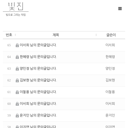
Toggl
naviga
번호
제목
글쓴이
이서희 님의 문의글입니다.
이서희
65
한혜령 님의 문의글입니다.
한혜령
64
양민정 님의 문의글입니다.
양민정
63
김보현 님의 문의글입니다.
김보현
62
이철용 님의 문의글입니다.
이철용
61
이서희 님의 문의글입니다.
이서희
60
윤지인 님의 문의글입니다.
윤지인
59
이지연 님의 문의글입니다.
이지연
58