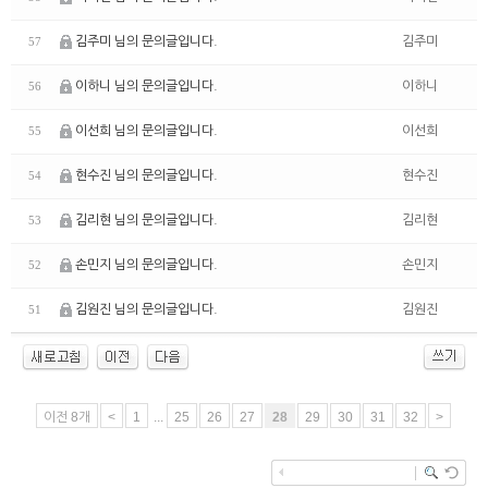
김주미 님의 문의글입니다.
김주미
57
이하니 님의 문의글입니다.
이하니
56
이선희 님의 문의글입니다.
이선희
55
현수진 님의 문의글입니다.
현수진
54
김리현 님의 문의글입니다.
김리현
53
손민지 님의 문의글입니다.
손민지
52
김원진 님의 문의글입니다.
김원진
51
이전 8개
<
1
...
25
26
27
28
29
30
31
32
>