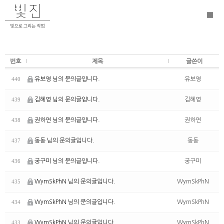
Toggl
naviga
번호
제목
글쓴이
유보영 님의 문의글입니다.
유보영
440
김혜영 님의 문의글입니다.
김혜영
439
권하연 님의 문의글입니다.
권하연
438
동동 님의 문의글입니다.
동동
437
궁구미 님의 문의글입니다.
궁구미
436
WymSkPhN 님의 문의글입니다.
WymSkPhN
435
WymSkPhN 님의 문의글입니다.
WymSkPhN
434
WymSkPhN 님의 문의글입니다.
WymSkPhN
433