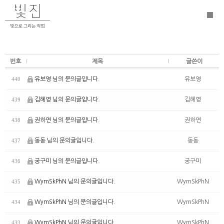
Toggl
naviga
번호
제목
글쓴이
유보영 님의 문의글입니다.
유보영
440
김혜영 님의 문의글입니다.
김혜영
439
권하연 님의 문의글입니다.
권하연
438
동동 님의 문의글입니다.
동동
437
궁구미 님의 문의글입니다.
궁구미
436
WymSkPhN 님의 문의글입니다.
WymSkPhN
435
WymSkPhN 님의 문의글입니다.
WymSkPhN
434
WymSkPhN 님의 문의글입니다.
WymSkPhN
433