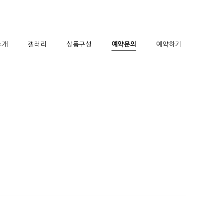
소개
갤러리
상품구성
예약문의
예약하기