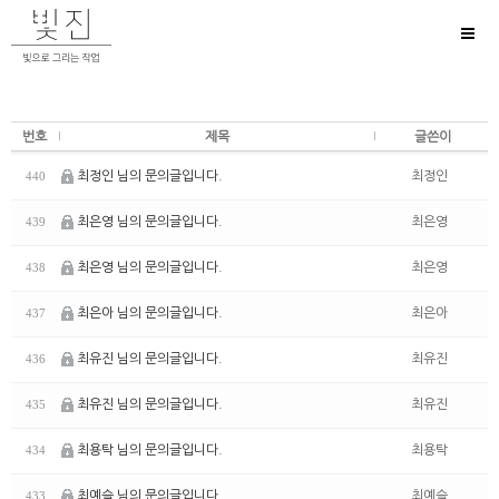
Toggl
naviga
번호
제목
글쓴이
최정인 님의 문의글입니다.
최정인
440
최은영 님의 문의글입니다.
최은영
439
최은영 님의 문의글입니다.
최은영
438
최은아 님의 문의글입니다.
최은아
437
최유진 님의 문의글입니다.
최유진
436
최유진 님의 문의글입니다.
최유진
435
최용탁 님의 문의글입니다.
최용탁
434
최예슬 님의 문의글입니다.
최예슬
433