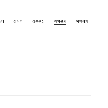
소개
갤러리
상품구성
예약문의
예약하기