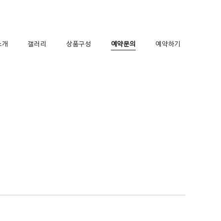
소개
갤러리
상품구성
예약문의
예약하기