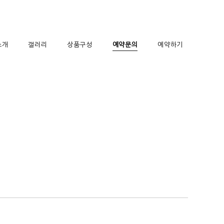
소개
갤러리
상품구성
예약문의
예약하기