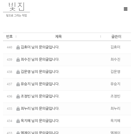
Toggl
naviga
번호
제목
글쓴이
김효미 님의 문의글입니다.
김효미
440
최수진 님의 문의글입니다.
최수진
439
김문영 님의 문의글입니다.
김문영
438
유승지 님의 문의글입니다.
유승지
437
조정빈 님의 문의글입니다.
조정빈
436
최누리 님의 문의글입니다.
최누리
435
옥지혜 님의 문의글입니다.
옥지혜
434
엠제이 님의 문의글입니다.
엠제이
433