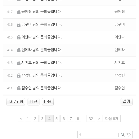
공원정 님의 문의글입니다.
공원정
417
궁구미 님의 문의글입니다.
궁구미
416
이안나 님의 문의글입니다.
이안나
415
천예라 님의 문의글입니다.
천예라
414
서지효 님의 문의글입니다.
서지효
413
박정빈 님의 문의글입니다.
박정빈
412
김수인 님의 문의글입니다.
김수인
411
<
1
2
3
4
5
6
7
8
...
32
>
다음 8개