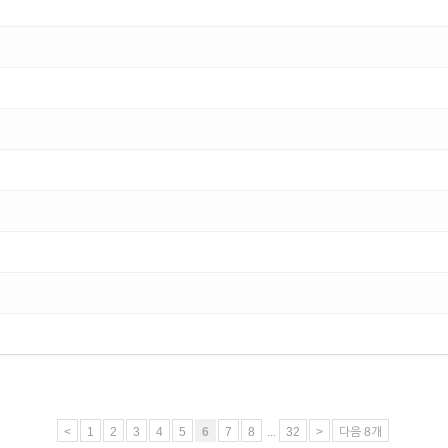
<
1
2
3
4
5
6
7
8
...
32
>
다음 8개