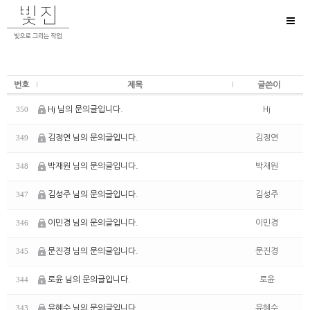
Toggl
naviga
번호
제목
글쓴이
Hj 님의 문의글입니다.
Hj
350
김정연 님의 문의글입니다.
김정연
349
박재원 님의 문의글입니다.
박재원
348
김성주 님의 문의글입니다.
김성주
347
이민경 님의 문의글입니다.
이민경
346
문진경 님의 문의글입니다.
문진경
345
로윤 님의 문의글입니다.
로윤
344
유혜수 님의 문의글입니다.
유혜수
343