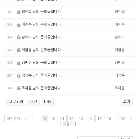
정현희 님의 문의글입니다.
정현희
342
이지수 님의 문의글입니다.
이지수
341
송해나 님의 문의글입니다.
송해나
340
이철용 님의 문의글입니다.
이철용
339
김민정 님의 문의글입니다.
김민정
338
배성훈 님의 문의글입니다.
배성훈
337
우아윤 님의 문의글입니다.
우아윤
336
이전 8개
<
1
...
9
10
11
12
13
14
15
16
...
32
>
다음 8개