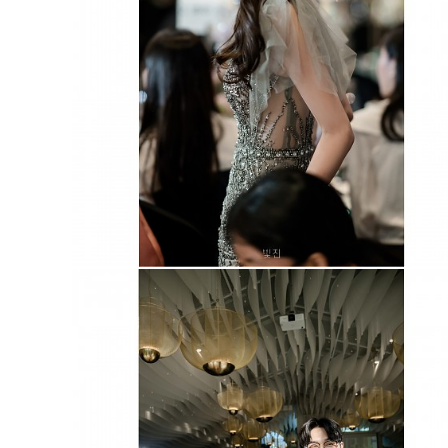
판교 더블트리호텔