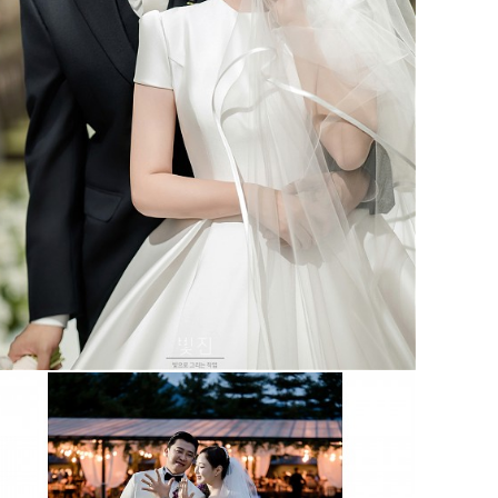
용산 로얄파크웨딩