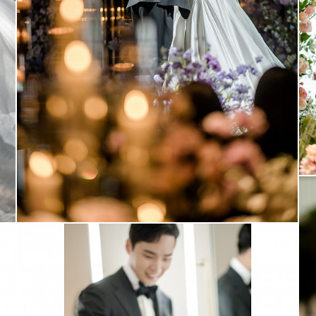
더링크호텔