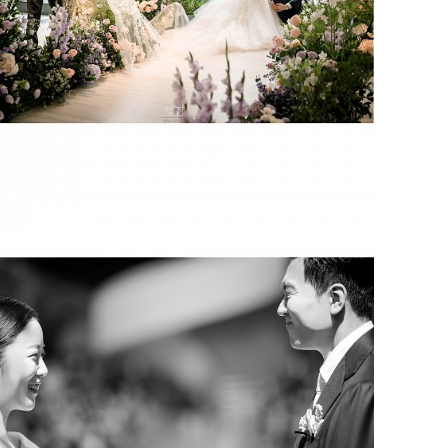
더채플앳논현