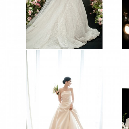
더채플앳논현