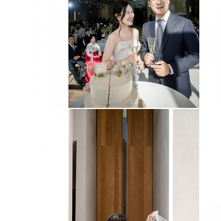
세인트메리스강남
원남교당