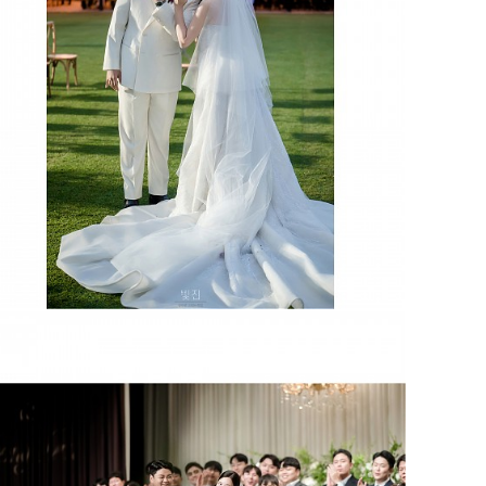
파주 서원아트리움