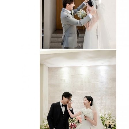
청담 리베라호텔