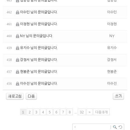
김양경 님의 문의글입니다.
김양경
463
이수민 님의 문의글입니다.
이수민
462
이정현 님의 문의글입니다.
이정현
461
NY 님의 문의글입니다.
NY
460
유지수 님의 문의글입니다.
유지수
459
강정서 님의 문의글입니다.
강정서
458
현봉준 님의 문의글입니다.
현봉준
457
이수진 님의 문의글입니다.
이수진
456
1
2
3
4
5
6
7
8
...
32
>
다음 8개