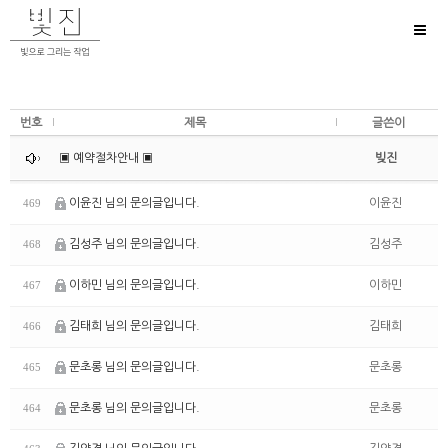
Toggl
naviga
번호
제목
글쓴이
▣ 예약절차안내 ▣
빚진
이윤진 님의 문의글입니다.
이윤진
469
김성주 님의 문의글입니다.
김성주
468
이하민 님의 문의글입니다.
이하민
467
김태희 님의 문의글입니다.
김태희
466
문초롱 님의 문의글입니다.
문초롱
465
문초롱 님의 문의글입니다.
문초롱
464