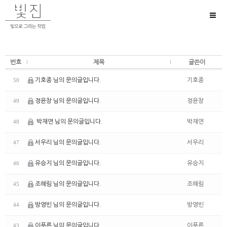
Toggl
naviga
번호
제목
글쓴이
기호종 님의 문의글입니다.
기호종
50
정윤창 님의 문의글입니다.
정윤창
49
박재연 님의 문의글입니다.
박재연
48
서우리 님의 문의글입니다.
서우리
47
유승지 님의 문의글입니다.
유승지
46
조혜림 님의 문의글입니다.
조혜림
45
방영빈 님의 문의글입니다.
방영빈
44
이푸른 님의 문의글입니다.
이푸른
43